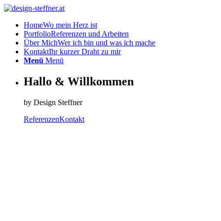
Home
Wo mein Herz ist
Portfolio
Referenzen und Arbeiten
Über Mich
Wer ich bin und was ich mache
Kontakt
Ihr kurzer Draht zu mir
Menü
Menü
Hallo & Willkommen
by Design Steffner
Referenzen
Kontakt