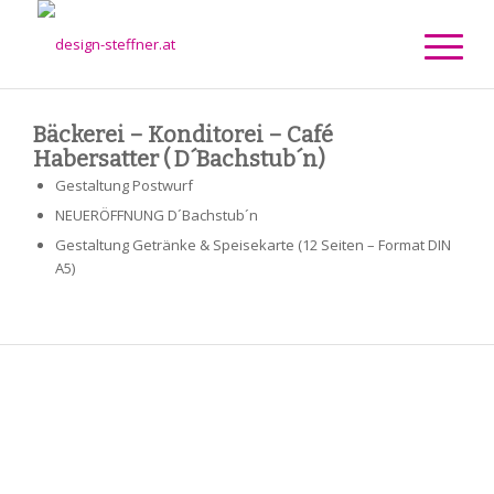
Bäckerei – Konditorei – Café
Habersatter ( D´Bachstub´n)
Gestaltung Postwurf
NEUERÖFFNUNG D´Bachstub´n
Gestaltung Getränke & Speisekarte (12 Seiten – Format DIN
A5)